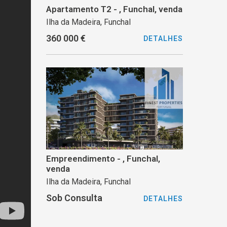
Apartamento T2 - , Funchal, venda
Ilha da Madeira, Funchal
360 000 €
DETALHES
Empreendimento - , Funchal,
venda
Ilha da Madeira, Funchal
Sob Consulta
DETALHES