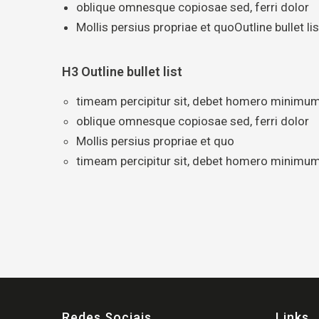
oblique omnesque copiosae sed, ferri dolor
Mollis persius propriae et quoOutline bullet lis
H3 Outline bullet list
timeam percipitur sit, debet homero minimum
oblique omnesque copiosae sed, ferri dolor
Mollis persius propriae et quo
timeam percipitur sit, debet homero minimum
Redes Sociais
Links